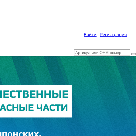
Войти
Регистрация
ЧЕСТВЕННЫЕ
АСНЫЕ ЧАСТИ
японских,