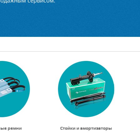
родажным сервисом.
ные ремни
Стойки и амортизаторы