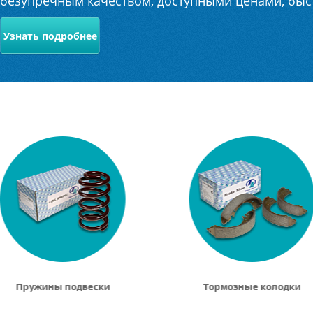
безупречным качеством, доступными ценами, бы
Узнать подробнее
Пружины подвески
Тормозные колодки