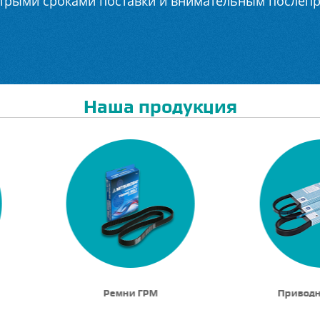
стрыми сроками поставки и внимательным послеп
Наша продукция
Ремни ГРМ
Привод